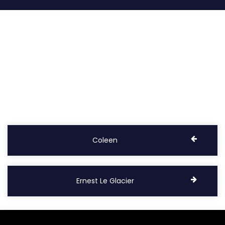
Coleen
Ernest Le Glacier