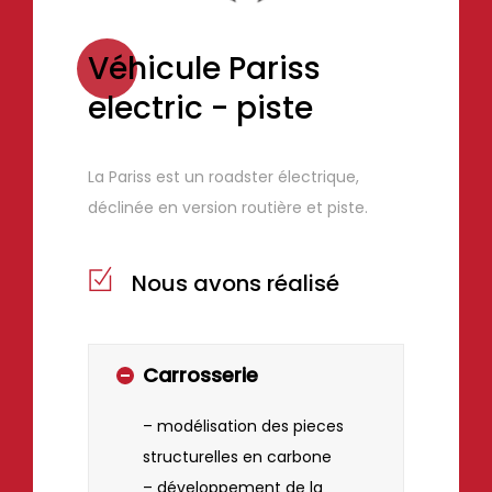
Véhicule Pariss
electric - piste
La Pariss est un roadster électrique,
déclinée en version routière et piste.
Nous avons réalisé
Carrosserie
– modélisation des pieces
structurelles en carbone
– développement de la